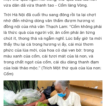
vừa dân dã vừa thanh tao - Cốm làng Vòng.
Trời Hà Nội đã cuối thu sang đông rồi ta lại chợt
nhớ đến những dòng văn thấm đượm hương vị
đồng nội của nhà văn Thạch Lam: “Cốm không phải
là thức quà của người vội; ăn cốm phải ăn từng
chút ít, thong thả và ngẫm nghĩ. Lúc bấy giờ ta mới
thấy thu lại cả trong hương vị ấy, cái mùi thơm
phức của lúa mới, của hoa cỏ dại ven bờ: trong
màu xanh của cốm, cái tươi mát của lá non, và
trong chất ngọt của cốm, cái dịu dàng thanh đạm
của loài thảo mộc.” (Trích Một thứ quà của lúa non:
Cốm)