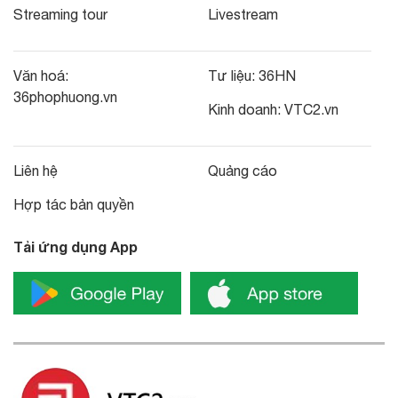
Streaming tour
Livestream
Văn hoá:
Tư liệu:
36HN
36phophuong.vn
Kinh doanh:
VTC2.vn
Liên hệ
Quảng cáo
Hợp tác bản quyền
Tải ứng dụng App