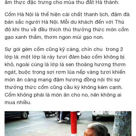
ẩm thực đặc trưng cho mùa thu đất Hà thành.
Cốm Hà Nội là thể hiện cái chất thanh lịch, đậm đà
bản sắc người Hà Nội. Mỗi du khách đến với Thủ
đô khi thu về đều thích thú thưởng thức món cốm
gạo xanh thắm, thơm ngon mùi gạo non.
Sự gói gém cốm cũng kỹ càng, chỉn chu trong 2
lớp lá: một lớp lá ráy tươi đảm bảo cốm không bị
khô, ngoài cùng là lớp lá sen thoảng hương thơm
ngát, buộc trong sợi rơm lúa nếp vàng tươi khiến
món ăn càng mang đậm hương đồng nội thì sự
thưởng thức cốm cũng cầu kỳ không kém cạnh.
Cốm không phải là món ăn cho no, nên không ai
mua nhiều.