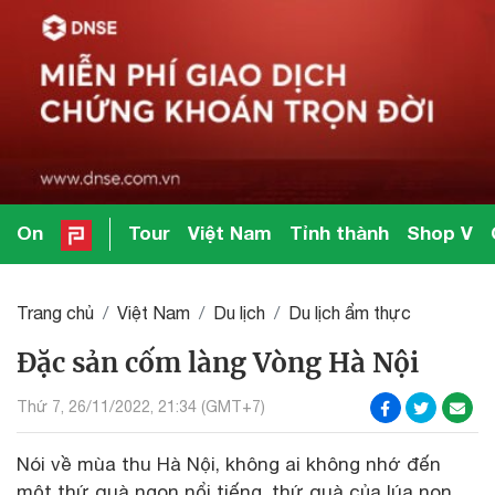
On
Tour
Việt Nam
Tỉnh thành
Shop V
Trang chủ
Việt Nam
Du lịch
Du lịch ẩm thực
Đặc sản cốm làng Vòng Hà Nội
Thứ 7, 26/11/2022, 21:34 (GMT+7)
Nói về mùa thu Hà Nội, không ai không nhớ đến
một thứ quà ngon nổi tiếng, thứ quà của lúa non