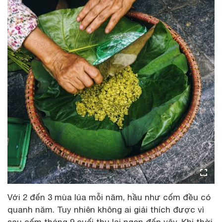
Với 2 đến 3 mùa lúa mỗi năm, hầu như cốm đều có
quanh năm. Tuy nhiên không ai giải thích được vì
sau cốm tháng 9 cuối thu lại ngon đến vậy. Khi thời