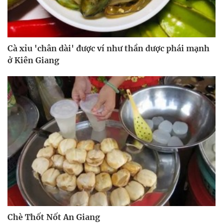
Cà xỉu 'chân dài' được ví như thần dược phái mạnh
ở Kiên Giang
Chè Thốt Nốt An Giang