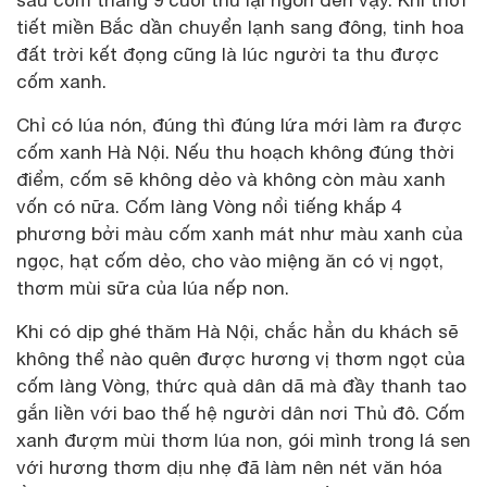
tiết miền Bắc dần chuyển lạnh sang đông, tinh hoa
đất trời kết đọng cũng là lúc người ta thu được
cốm xanh.
Chỉ có lúa nón, đúng thì đúng lứa mới làm ra được
cốm xanh Hà Nội. Nếu thu hoạch không đúng thời
điểm, cốm sẽ không dẻo và không còn màu xanh
vốn có nữa. Cốm làng Vòng nổi tiếng khắp 4
phương bởi màu cốm xanh mát như màu xanh của
ngọc, hạt cốm dẻo, cho vào miệng ăn có vị ngọt,
thơm mùi sữa của lúa nếp non.
Khi có dịp ghé thăm Hà Nội, chắc hẳn du khách sẽ
không thể nào quên được hương vị thơm ngọt của
cốm làng Vòng, thức quà dân dã mà đầy thanh tao
gắn liền với bao thế hệ người dân nơi Thủ đô. Cốm
xanh đượm mùi thơm lúa non, gói mình trong lá sen
với hương thơm dịu nhẹ đã làm nên nét văn hóa