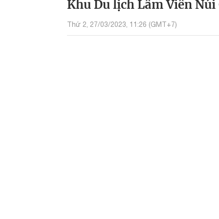
Khu Du lịch Lâm Viên Nú
Thứ 2, 27/03/2023, 11:26 (GMT+7)