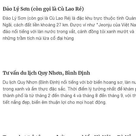
Đảo Lý Sơn (còn gọi là Cù Lao Ré)
Đảo Lý Sơn (còn gọi là Cù Lao Ré) là đặc khu trực thuộc tỉnh Quả
Ngãi, cách đất liền khoảng 27 km. Được ví như "Jeonju của Việt N
đảo nổi tiếng với làn nước trong vắt, cánh đồng tỏi xanh mướt và
những trầm tích núi lửa cổ đại hùng
Tư vấn du lịch Quy Nhơn, Bình Định
Du lịch Quy Nhơn (Bình Định) nổi tiếng với bờ biển hoang sơ, làn 
trong xanh và ẩm thực đặc sắc. Thời điểm lý tưởng nhất để khám
thành phố là từ tháng 2 đến tháng 4 và tháng 8 đến tháng 9, với t
tiết nắng đẹp, biển êm thuận lợi cho mọi hoạt động.