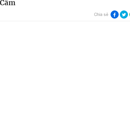
i Cấm
Chia sẻ