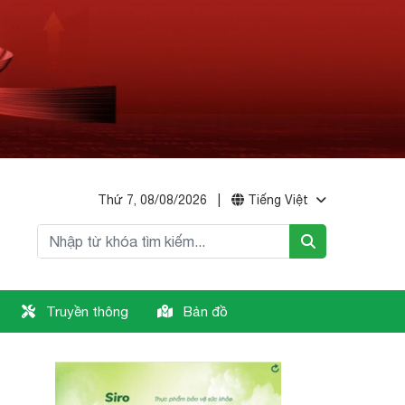
Thứ 7, 08/08/2026
|
Tiếng Việt
Truyền thông
Bản đồ