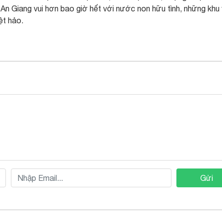
An Giang vui hơn bao giờ hết với nước non hữu tình, những khu 
ệt hảo.
Gửi