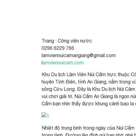
Trang · Công viên nước
0296 6229 766
lamviennuicamangiang@gmail.com
l
amviennuicam.com
Khu Du lịch Lâm Viên Núi Cấm trực thuộc Côn
huyện Tịnh Biên, tỉnh An Giang, nằm trong 
sông Cửu Long. Đây là Khu Du lịch Núi Câm 
vui chơi giải trí. Núi Cấm An Giang là ngọn
Cấm bạn nhìn thấy được khung cảnh bao la 
Nhiệt độ trung bình trong ngày của Núi Cấm
trong lành. Đường lên đỉnh núi bạn nhớ ghé