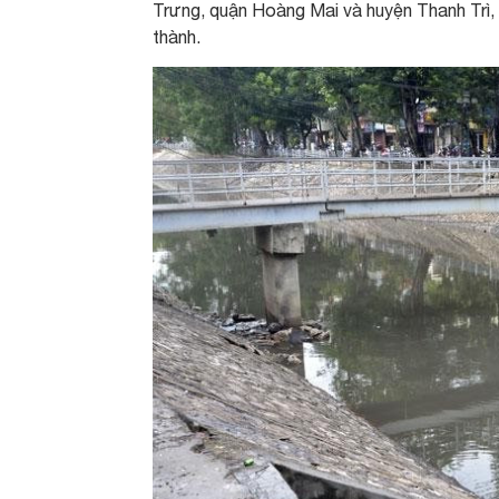
Trưng, quận Hoàng Mai và huyện Thanh Trì, 
thành.