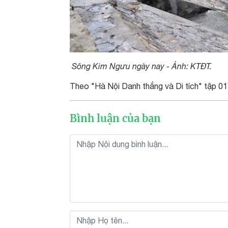
Sông Kim Ngưu ngày nay - Ảnh: KTĐT.
Theo "Hà Nội Danh thắng và Di tích" tập 01
Bình luận của bạn