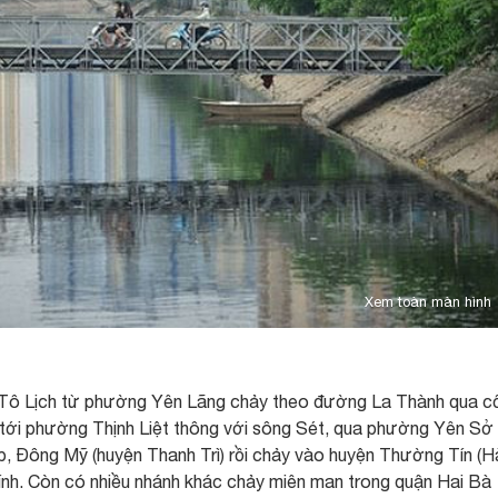
Xem toàn màn hình
 Tô Lịch từ phường Yên Lãng chảy theo đường La Thành qua c
tới phường Thịnh Liệt thông với sông Sét, qua phường Yên Sở
p, Đông Mỹ (huyện Thanh Trì) rồi chảy vào huyện Thường Tín (H
ính. Còn có nhiều nhánh khác chảy miên man trong quận Hai Bà