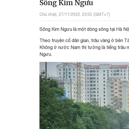
Sông Kim Ngưu
Chủ nhật, 27/11/2022, 23:55 (GMT+7)
Sông Kim Ngưu là một dòng sông tại Hà Nội
Theo truyện cổ dân gian, trâu vàng ở bên T
Không ở nước Nam thì tưởng là tiếng trâu m
Ngưu.