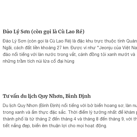
miền Trung.
Đảo Lý Sơn (còn gọi là Cù Lao Ré)
Đảo Lý Sơn (còn gọi là Cù Lao Ré) là đặc khu trực thuộc tỉnh Quả
Ngãi, cách đất liền khoảng 27 km. Được ví như "Jeonju của Việt N
đảo nổi tiếng với làn nước trong vắt, cánh đồng tỏi xanh mướt và
những trầm tích núi lửa cổ đại hùng
Tư vấn du lịch Quy Nhơn, Bình Định
Du lịch Quy Nhơn (Bình Định) nổi tiếng với bờ biển hoang sơ, làn 
trong xanh và ẩm thực đặc sắc. Thời điểm lý tưởng nhất để khám
thành phố là từ tháng 2 đến tháng 4 và tháng 8 đến tháng 9, với t
tiết nắng đẹp, biển êm thuận lợi cho mọi hoạt động.