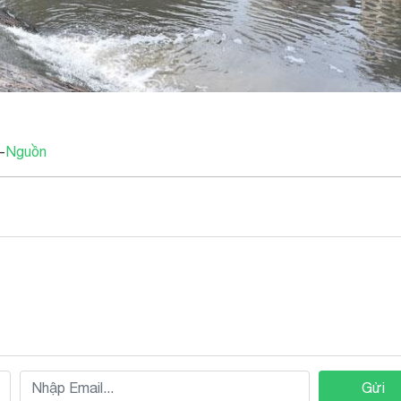
-
Nguồn
Gửi