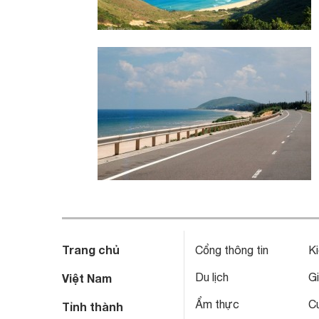
Trang chủ
Cổng thông tin
Ki
Du lịch
Gi
Việt Nam
Ẩm thực
C
Tỉnh thành