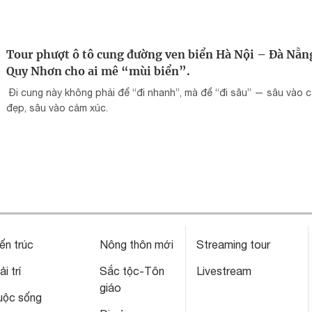
Tour phượt ô tô cung đường ven biển Hà Nội – Đà Nẵn
Quy Nhơn cho ai mê “mùi biển”.
Đi cung này không phải để “đi nhanh”, mà để “đi sâu” — sâu vào 
đẹp, sâu vào cảm xúc.
ến trúc
Nông thôn mới
Streaming tour
ải trí
Sắc tộc-Tôn
Livestream
giáo
uộc sống