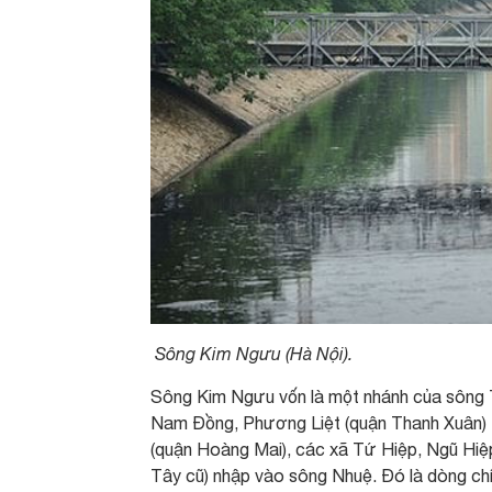
Sông Kim Ngưu (Hà Nội).
Sông Kim Ngưu vốn là một nhánh của sông
Nam Đồng, Phương Liệt (quận Thanh Xuân) 
(quận Hoàng Mai), các xã Tứ Hiệp, Ngũ Hiệ
Tây cũ) nhập vào sông Nhuệ. Đó là dòng ch