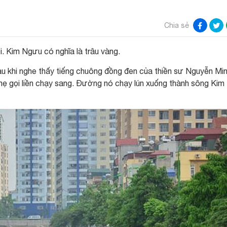
Chia sẻ
. Kim Ngưu có nghĩa là trâu vàng.
àu khi nghe thấy tiếng chuông đồng đen của thiền sư Nguyễn Mi
ẹ gọi liền chạy sang. Đường nó chạy lún xuống thành sông Kim