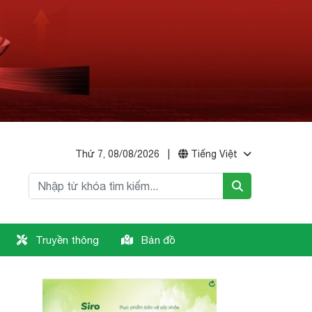
Thứ 7, 08/08/2026
|
Tiếng Việt
Truyền thông
Bản đồ