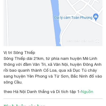
Xem toàn màn hình
Vị trí Sông Thiếp
Sông Thiếp dài 21km, từ phía nam huyện Mê Linh
thông với đầm Vân Trì, xã Vân Nội, huyện Đông Anh
rồi bao quanh thành Cổ Loa, qua xã Dục Tú chảy
sang huyện Yên Phong và Từ Sơn, Bắc Ninh đổ vào
sông Cầu.
theo Hà Nội Danh thắng và Di tích tập 1-
Nguồn