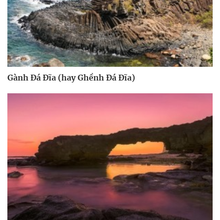
Gành Đá Đĩa (hay Ghềnh Đá Đĩa)