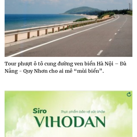
Tour phượt ô tô cung đường ven biển Hà Nội – Đà
Nẵng - Quy Nhơn cho ai mê “mùi biển”.