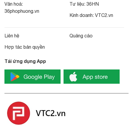
Văn hoá:
Tư liệu:
36HN
36phophuong.vn
Kinh doanh:
VTC2.vn
Liên hệ
Quảng cáo
Hợp tác bản quyền
Tải ứng dụng App