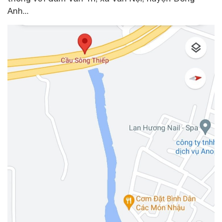
Anh...