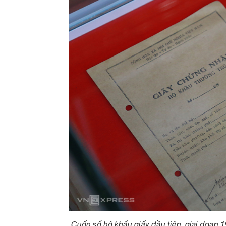
Cuốn sổ hộ khẩu giấy đầu tiên, giai đoạn