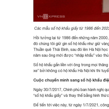
Các mẫu sổ hộ khẩu giấy từ 1986 đến 202
Hồi tưởng lại từ 1986 đến những năm 2000,
đó chúng tôi giữ gìn sổ hộ khẩu như giữ vàn
Thuần quê Thái Bình, sau đó lên Hà Nội học 
năm sau ông mới được “nhập khẩu” vào thủ
Sổ hộ khẩu gắn liền với ông trong mọi thăng
xe” bởi không có hộ khẩu Hà Nội khi thi tu
Cuộc chuyển mình sang sổ hộ khẩu điệ
Ngày 30/7/2017, Chính phủ ban hành nghị qu
“sổ hộ khẩu giấy” và thay thế bằng hình thứ
Để tiến tới việc này, từ ngày 1/7/2021, cô