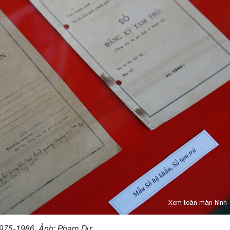
Xem toàn màn hình
 1975-1986. Ảnh: Phạm Dự