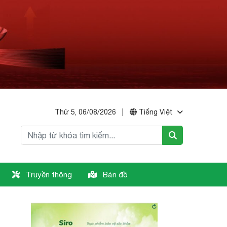
Thứ 5, 06/08/2026
|
Tiếng Việt
Truyền thông
Bản đồ