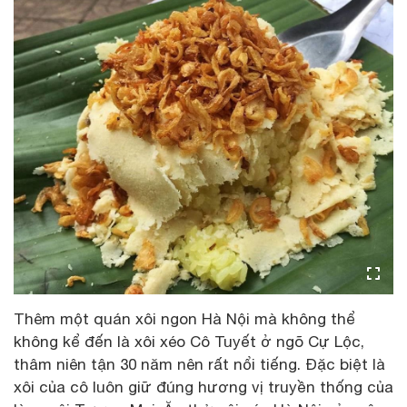
Thêm một quán xôi ngon Hà Nội mà không thể
không kể đến là xôi xéo Cô Tuyết ở ngõ Cự Lộc,
thâm niên tận 30 năm nên rất nổi tiếng. Đặc biệt là
xôi của cô luôn giữ đúng hương vị truyền thống của