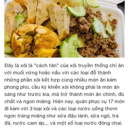
Đây là xôi là "cách tân" của xôi truyền thống chỉ ăn
với muối vừng hoặc nấu với các loại đỗ thành
những phần xôi kết hợp cùng nhiều món ăn kèm
phong phú, cầu kỳ khiến xôi không phải là món ăn
sáng như trước kia, mà trở thành món ăn chính, đủ
chất và ngon miệng. Hiện nay, quán phục vụ 17 món
đi kèm với 3 loại xôi và các loại nước uống thơm
ngon tráng miệng như sữa đậu lành, sữa ngô, trà
đá, nước cam ép,... và một số loại nước đóng chai.