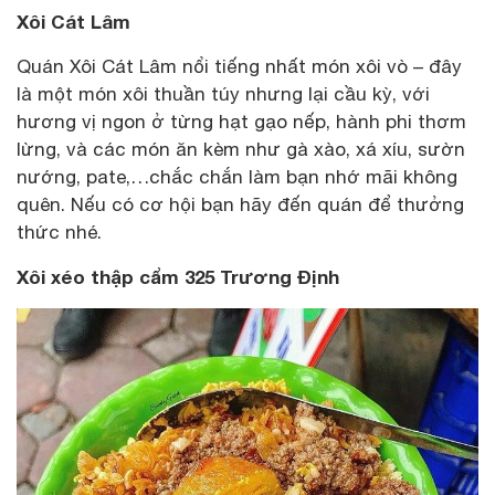
Xôi Cát Lâm
Quán Xôi Cát Lâm nổi tiếng nhất món xôi vò – đây
là một món xôi thuần túy nhưng lại cầu kỳ, với
hương vị ngon ở từng hạt gạo nếp, hành phi thơm
lừng, và các món ăn kèm như gà xào, xá xíu, sườn
nướng, pate,…chắc chắn làm bạn nhớ mãi không
quên. Nếu có cơ hội bạn hãy đến quán để thưởng
thức nhé.
Xôi xéo thập cẩm 325 Trương Định