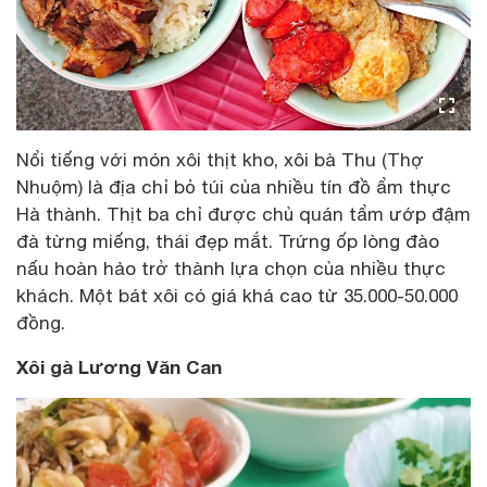
Nổi tiếng với món xôi thịt kho, xôi bà Thu (Thợ
Nhuộm) là địa chỉ bỏ túi của nhiều tín đồ ẩm thực
Hà thành. Thịt ba chỉ được chủ quán tẩm ướp đậm
đà từng miếng, thái đẹp mắt. Trứng ốp lòng đào
nấu hoàn hảo trở thành lựa chọn của nhiều thực
khách. Một bát xôi có giá khá cao từ 35.000-50.000
đồng.
Xôi gà Lương Văn Can