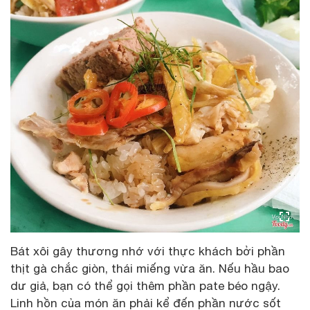
Bát xôi gây thương nhớ với thực khách bởi phần
thịt gà chắc giòn, thái miếng vừa ăn. Nếu hầu bao
dư giả, bạn có thể gọi thêm phần pate béo ngậy.
Linh hồn của món ăn phải kể đến phần nước sốt