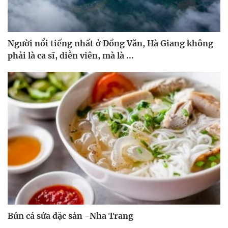
Người nổi tiếng nhất ở Đồng Văn, Hà Giang không
phải là ca sĩ, diễn viên, mà là ...
Bún cá sứa dặc sản -Nha Trang