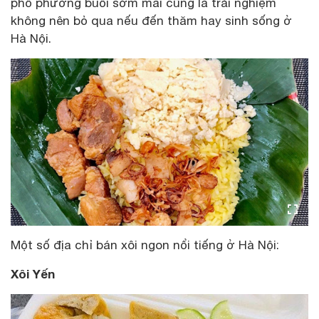
phố phường buổi sớm mai cũng là trải nghiệm
không nên bỏ qua nếu đến thăm hay sinh sống ở
Hà Nội.
Một số địa chỉ bán xôi ngon nổi tiếng ở Hà Nội:
Xôi Yến