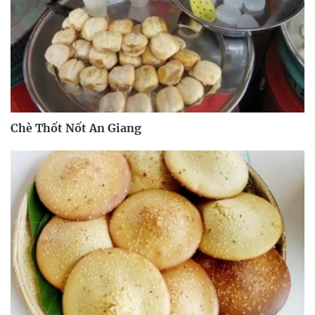
Chè Thốt Nốt An Giang