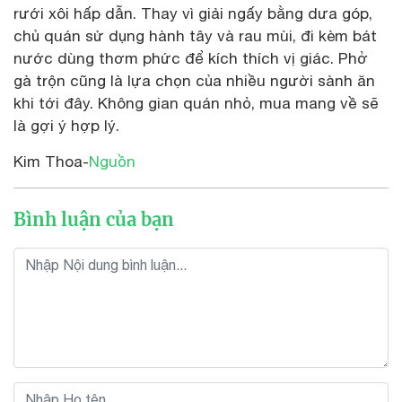
rưới xôi hấp dẫn. Thay vì giải ngấy bằng dưa góp,
chủ quán sử dụng hành tây và rau mùi, đi kèm bát
nước dùng thơm phức để kích thích vị giác. Phở
gà trộn cũng là lựa chọn của nhiều người sành ăn
khi tới đây. Không gian quán nhỏ, mua mang về sẽ
là gợi ý hợp lý.
Kim Thoa-
Nguồn
Bình luận của bạn