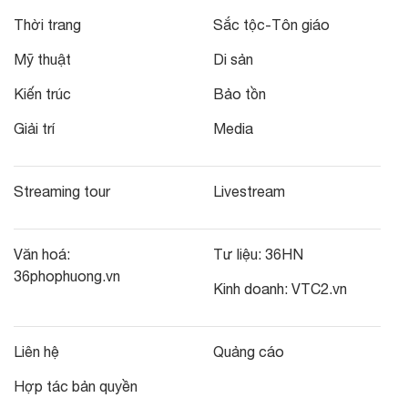
Thời trang
Sắc tộc-Tôn giáo
Mỹ thuật
Di sản
Kiến trúc
Bảo tồn
Giải trí
Media
Streaming tour
Livestream
Văn hoá:
Tư liệu:
36HN
36phophuong.vn
Kinh doanh:
VTC2.vn
Liên hệ
Quảng cáo
Hợp tác bản quyền