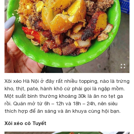
Xôi xéo Hà Nội ở đây rất nhiều topping, nào là trứng
kho, thịt, pate, hành khô cứ phải gọi là ngập mồm.
Một suất bình thường khoảng 30k là ăn no tẹt ga
rồi. Quán mở từ 6h – 12h và 18h – 24h, nên siêu
thích hợp để ăn sáng và ăn khuya cùng hội bạn.
Xôi xéo cô Tuyết